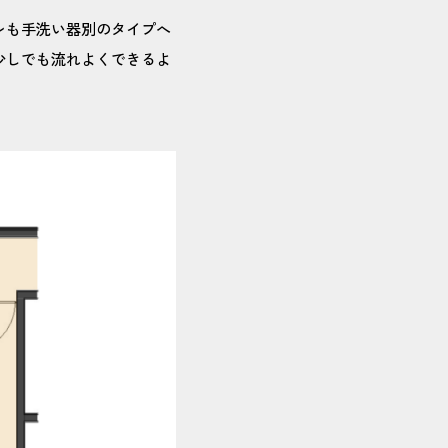
レも手洗い器別のタイプへ
少しでも流れよくできるよ