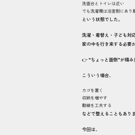
洗面台とトイレは近い
でも洗濯機は浴室側にあり
という状態でした。
洗濯・着替え・子ども対
家の中を行き来する必要
👉 “ちょっと面倒”が積
こういう場合、
カゴを置く
収納を増やす
動線を工夫する
などで整えることもあり
今回は、