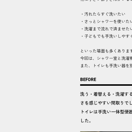
・汚れたらすぐ洗いたい
・さっとシャワーを使いた
・洗濯まで流れで済ませた
・子どもでも手洗いしやす
といった場面も多くありま
今回は、シャワー室と洗濯
また、トイレも手洗い器を
BEFORE
洗う・着替える・洗濯す
さを感じやすい間取りで
トイレは手洗い一体型便
した。