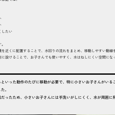
い
い
くしたい
す。
機を近くに配置することで、水回りの流れをまとめ、移動しやすい動線
別に設けることで、お子さんでも使いやすく、水はねしにくい空間にな
るといった動作のたびに移動が必要で、特に小さいお子さんがいる
した。
器だったため、小さいお子さんには手洗いがしにくく、水が周囲に