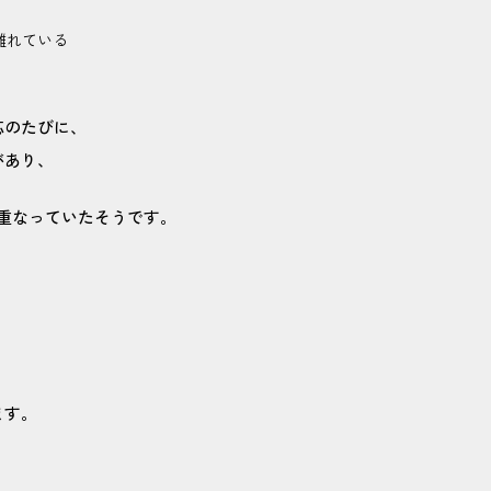
離れている
応のたびに、
があり、
み重なっていたそうです。
ます。