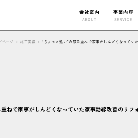
会社案内
事業内容
ABOUT
SERVICE
プページ
施工実績
“ちょっと遠い”の積み重ねで家事がしんどくなってい
み重ねで家事がしんどくなっていた家事動線改善のリフ