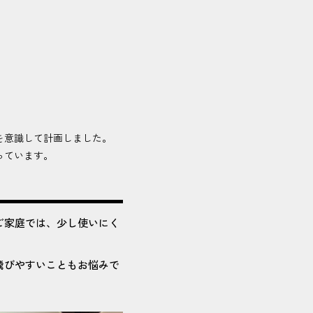
を意識して計画しました。
っています。
ご家庭では、少し使いにく
飛びやすいこともお悩みで