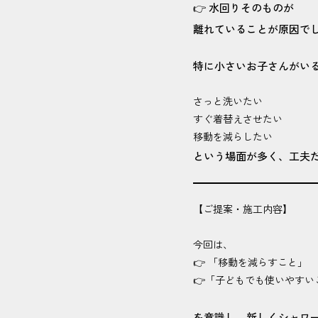
👉 水回りそのものが
離れていることが原因で
特に小さいお子さんがい
さっと洗いたい
すぐ着替えさせたい
移動を減らしたい
という場面が多く、工夫
【ご提案・施工内容】
今回は、
👉 「移動を減らすこと」
👉「子どもでも使いやすい
を意識し、新しくシャワ