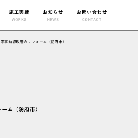
施工実績
お知らせ
お問い合わせ
WORKS
NEWS
CONTACT
た家事動線改善のリフォーム（防府市）
ォーム（防府市）