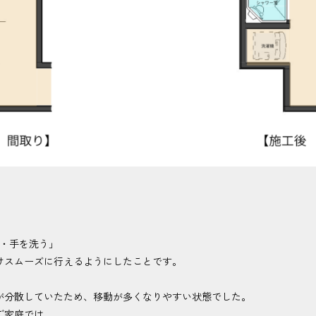
る・手を洗う」
けスムーズに行えるようにしたことです。
が分散していたため、移動が多くなりやすい状態でした。
ご家庭では、